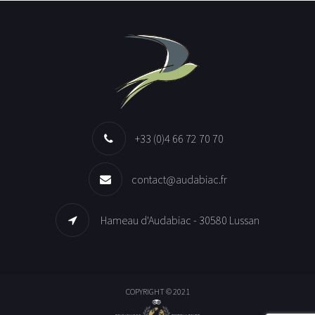
+33 (0)4 66 72 70 70
contact@audabiac.fr
Hameau d'Audabiac - 30580 Lussan
COPYRIGHT © 2021