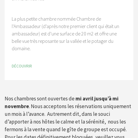
La plus petite chambre nommée Chambre de
l’Ambassadeur (d’après notre premier client qui était un
ambassadeur) est d’une surface de 20 m2 et offre une
belle vue très reposante sur la vallée et le potager du
domaine.
DÉCOUVRIR
Nos chambres sont ouvertes de
mi avril jusqu’à mi
novembre
. Nous acceptons les réservations uniquement
un mois à l’avance. Autrement dit, dans le souci
d’apporter à nos hôtes le calme et la sérénité, nous les
fermons à la vente quand le gîte de groupe est occupé.
Pour les dates définitivement bloquées, veuillez vous