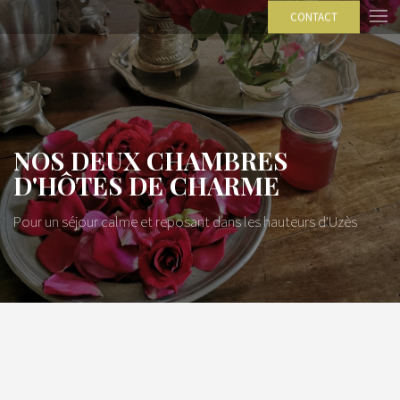
CONTACT
NOS DEUX CHAMBRES
D'HÔTES DE CHARME
Pour un séjour calme et reposant dans les hauteurs d'Uzès