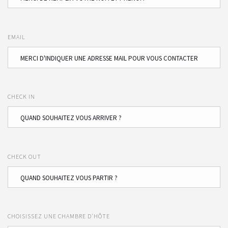
EMAIL
CHECK IN
CHECK OUT
CHOISISSEZ UNE CHAMBRE D'HÔTE