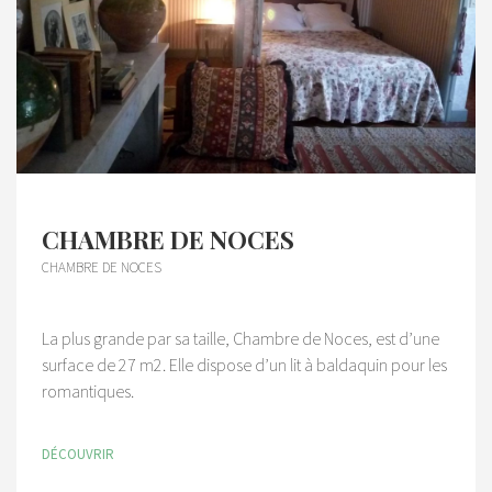
CHAMBRE DE NOCES
CHAMBRE DE NOCES
La plus grande par sa taille, Chambre de Noces, est d’une
surface de 27 m2. Elle dispose d’un lit à baldaquin pour les
romantiques.
DÉCOUVRIR